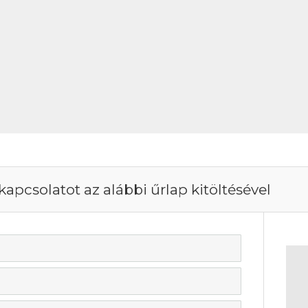
kapcsolatot az alábbi űrlap kitöltésével