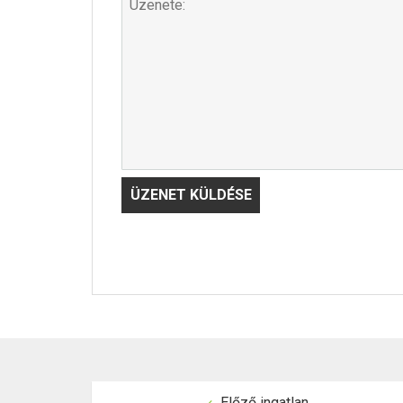
Előző ingatlan